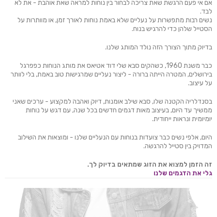
אם אי פעם הרגשת שאת צריכה לבחור בין נוחות למראה שאת אוהבת - את לא
לבד.
נשים רבות מתפשרות על נעליים שלא באמת נוחות לאורך זמן, או מוותרות על
הסטייל שלהן כדי להרגיש בנוח.
בדיוק מתוך הצורך הזה נולד המותג שלנו.
כבר משנת 1960, כשהקים סבא שלי דוד אטיאס את מותג הנוחות כפפרגל
בירושלים, המטרה הייתה ברורה - ליצור נעליים שמרגישות טוב באמת, בלי לוותר
על עיצוב.
בסנדלריה הקטנה שלו, סבא שילב אומנות, דיוק ואהבה למקצוע - ערכים שאני
ממשיך עד היום, בעיצוב מאות דגמים חדשים בכל שנה, עם דגש על נוחות
יומיומית ונראות ייחודית.
היום, אלפי נשים כבר צועדות בנוחות עם הנעליים שלנו - ומוצאות את השילוב
המדויק בין סטייל להרגשה.
זה הזמן למצוא את הזוג שמתאים בדיוק לך
.
גלי את הדגמים שלנו