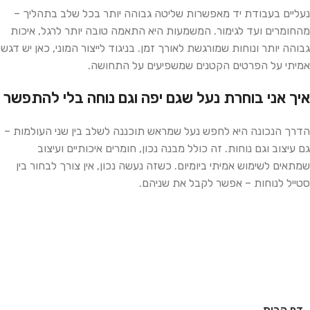
נעליים בעבודת יד מאפשרות שליטה גבוהה יותר בכל שלב בתהליך –
מהחומרים ועד לגימור. המשמעות היא התאמה טובה יותר לרגל, איכות
גבוהה יותר ונוחות שמורגשת לאורך זמן. בניגוד לייצור המוני, כאן יש דגש
אמיתי על הפרטים הקטנים שמשפיעים על התחושה.
איך אני בוחרת נעל שגם יפה וגם נוחה בלי להתפשר
הדרך הנכונה היא לחפש נעל שמראש תוכננה לשלב בין שני העולמות –
גם עיצוב וגם נוחות. זה כולל מבנה נכון, חומרים איכותיים ועיצוב
שמתאים לשימוש אמיתי ביומיום. כשזה נעשה נכון, אין צורך לבחור בין
סטייל לנוחות – אפשר לקבל את שניהם.
דף הבית