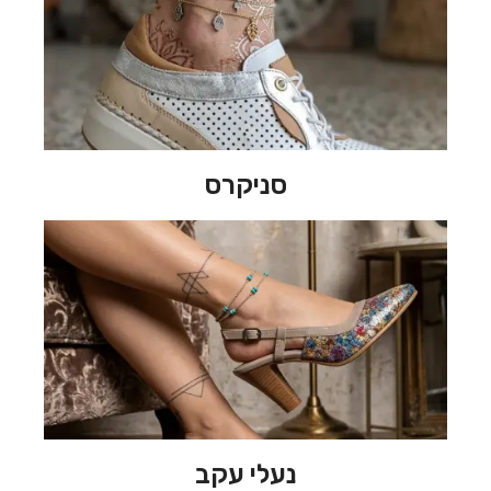
סניקרס
נעלי עקב