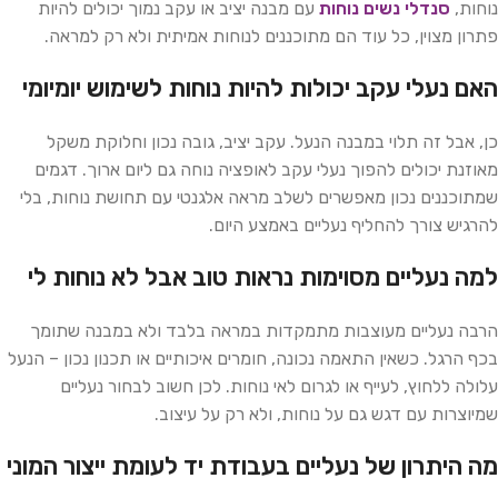
נוחות,
סנדלי נשים נוחות
עם מבנה יציב או עקב נמוך יכולים להיות
פתרון מצוין, כל עוד הם מתוכננים לנוחות אמיתית ולא רק למראה.
האם נעלי עקב יכולות להיות נוחות לשימוש יומיומי
כן, אבל זה תלוי במבנה הנעל. עקב יציב, גובה נכון וחלוקת משקל
מאוזנת יכולים להפוך נעלי עקב לאופציה נוחה גם ליום ארוך. דגמים
שמתוכננים נכון מאפשרים לשלב מראה אלגנטי עם תחושת נוחות, בלי
להרגיש צורך להחליף נעליים באמצע היום.
למה נעליים מסוימות נראות טוב אבל לא נוחות לי
הרבה נעליים מעוצבות מתמקדות במראה בלבד ולא במבנה שתומך
בכף הרגל. כשאין התאמה נכונה, חומרים איכותיים או תכנון נכון – הנעל
עלולה ללחוץ, לעייף או לגרום לאי נוחות. לכן חשוב לבחור נעליים
שמיוצרות עם דגש גם על נוחות, ולא רק על עיצוב.
מה היתרון של נעליים בעבודת יד לעומת ייצור המוני