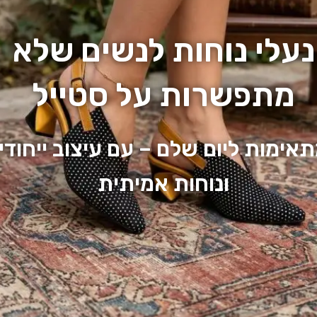
נעלי נוחות לנשים שלא
מתפשרות על סטייל
אימות ליום שלם – עם עיצוב ייחודי
ונוחות אמיתית