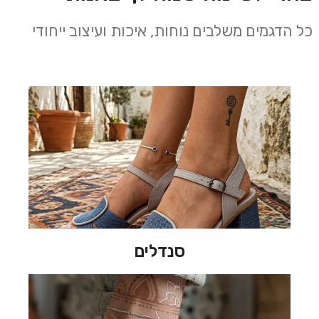
כל הדגמים משלבים נוחות, איכות ועיצוב ייחודי
סנדלים