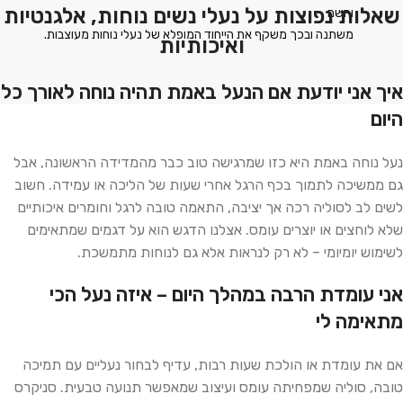
שאלות נפוצות על נעלי נשים נוחות, אלגנטיות
והשם
.משתנה ובכך משקף את הייחוד המופלא של נעלי נוחות מעוצבות
ואיכותיות
איך אני יודעת אם הנעל באמת תהיה נוחה לאורך כל
היום
נעל נוחה באמת היא כזו שמרגישה טוב כבר מהמדידה הראשונה, אבל
גם ממשיכה לתמוך בכף הרגל אחרי שעות של הליכה או עמידה. חשוב
לשים לב לסוליה רכה אך יציבה, התאמה טובה לרגל וחומרים איכותיים
שלא לוחצים או יוצרים עומס. אצלנו הדגש הוא על דגמים שמתאימים
לשימוש יומיומי – לא רק לנראות אלא גם לנוחות מתמשכת.
אני עומדת הרבה במהלך היום – איזה נעל הכי
מתאימה לי
אם את עומדת או הולכת שעות רבות, עדיף לבחור נעליים עם תמיכה
טובה, סוליה שמפחיתה עומס ועיצוב שמאפשר תנועה טבעית. סניקרס