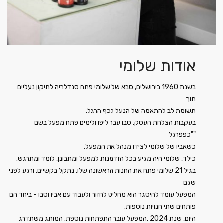
אודות שלומי
בשנת 1960 בירושלים, סבא של שלומי פתח סנדלריה לתיקון נעליים
תוך
.תשומת לב להתאמה של הנעל לכף הרגל
בעקבות הצלחת העסק, סבו עבר ליפו ולימים פתח מפעל בשם
"כפפרגל"
.כשאביו של שלומי לצידו מנהל את המפעל
.כילד, שלומי היה מגיע בכל הזדמנות למפעל ומתבונן, לומד ומתרגש
בגיל 21 שלומי פתח את החנות הראשונה שלו, נתקל בקשיים, ורגע לפני
שגם
המפעל עומד להיסגר הוא מחליט לחזור ולעבוד עם אביו וסבו - ביחד הם
.פותחים שתי חנויות נוספות
היום, שנת 2024 ,המפעל עובר התפתחות נוספת. המותג משתדרג