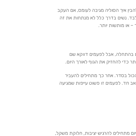
בין איך הסוליה מגיבה לעומס, אם העקב
לבד. נשים בדרך כלל לא מנתחות את זה
 – או מותשות יותר.
ים בהתחלה, אבל לפעמים דווקא שם
ר כדי להחזיק את הגוף לאורך היום.
הכול בסדר. אחר כך מתחילים להעביר
 חד. לפעמים זו פשוט עייפות שמגיעה
ום מתחילים להרגיש יציבות, חלוקת משקל,