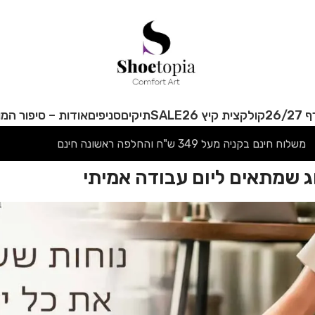
26/
קולקצית קיץ 26
SALE
תיקים
סניפים
אודות – סיפור המו
משלוח חינם בקניה מעל 349 ש"ח והחלפה ראשונה חינם
וג שמתאים ליום עבודה אמיתי