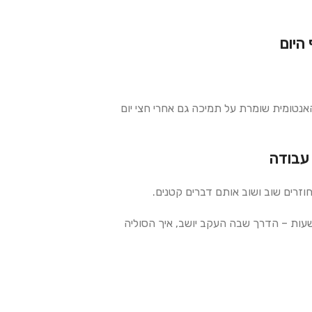
היום
נטומית שומרת על תמיכה גם אחרי חצי יום
עבודה
זרים שוב ושוב אותם דברים קטנים.
עות – הדרך שבה העקב יושב, איך הסוליה