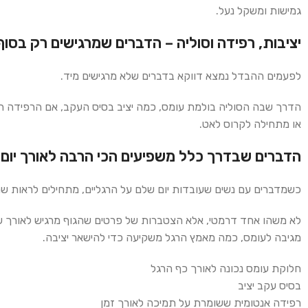
גמישות ומשקל נעל.
יציבות, רפידה וסוליה – הדברים שמרגישים רק בסוף 
לפעמים ההבדל נמצא דווקא בדברים שלא מרגישים מיד.
הדרך שבה הסוליה בולמת עומס, כמה יציב בסיס העקב, אם הרפידה הא
או מתחילה לקרוס לאט.
הדברים שבדרך כלל משפיעים הכי הרבה לאורך יום 
כשמדברים עם נשים שעובדות יום שלם על הרגליים, מתחילים לראות שחו
לא משהו אחד דרמטי, אלא הצטברות של פרטים שהגוף מרגיש לאורך ש
מגיבה לעומס, כמה מאמץ הרגל משקיעה כדי להישאר יציבה.
חלוקת עומס נכונה לאורך כף הרגל
בסיס עקב יציב
רפידה אנטומית ששומרת על תמיכה לאורך זמן