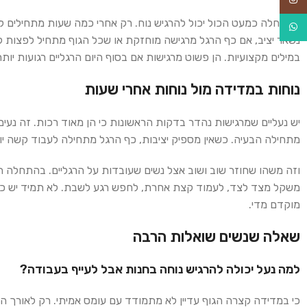
בהתחלה כמעט הכול יכול להרגיש נוח. רק אחרי כמה שעות מתחילים לה
WhatsApp
נשאר יציב, אם כף הרגל מרגישה מוחזקת או שכל הגוף מתחיל לפצות 
במילים מקצועיות. הן פשוט מרגישות אם בסוף היום הרגליים רגועות יותר
נוחות במדידה מול נוחות אחרי שעות
יש נעליים שמרגישות נהדר בדקות הראשונות כי הן מאוד רכות. זה נע
מתחילה הבעיה. כשאין מספיק יציבות, כף הרגל מתחילה לעבוד קשה יות
וזה משהו שחוזר שוב ושוב אצל נשים שעובדות על הרגליים. בהתחלה 
משקל מצד לצד, לעמוד קצת אחרת, לחפש רגע לשבת. לא תמיד יש כאב
מוקדם מדי.
שאלה שנשים שואלות הרבה
למה נעל יכולה להרגיש נוחה בחנות אבל לעייף בעבודה?
כי במדידה קצרה הגוף עדיין לא מתמודד עם עומס אמיתי. רק לאורך הי