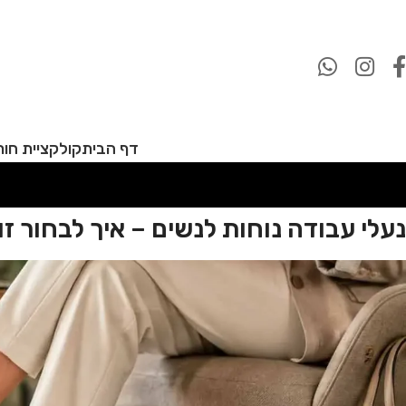
דף הבית
קולקציית חורף 27
נעלי עבודה נוחות לנשים – איך לבחור ז