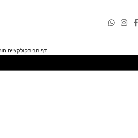
דף הבית
קולקציית חורף 27