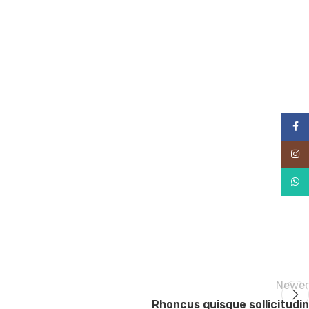
Facebook
Instagram
WhatsApp
Newer
Rhoncus quisque sollicitudin