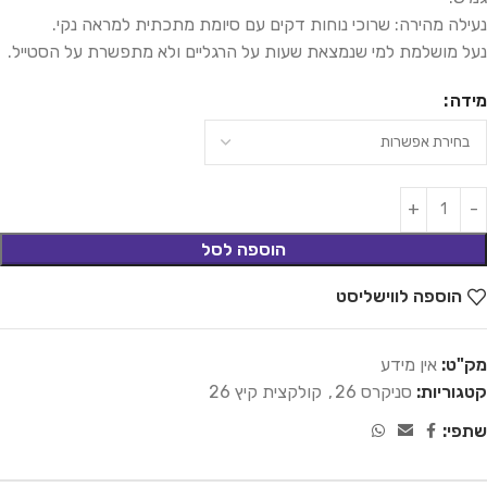
נעילה מהירה: שרוכי נוחות דקים עם סיומת מתכתית למראה נקי.
נעל מושלמת למי שנמצאת שעות על הרגליים ולא מתפשרת על הסטייל.
מידה
הוספה לסל
הוספה לווישליסט
מק"ט:
אין מידע
קטגוריות:
סניקרס 26
,
קולקצית קיץ 26
שתפי: