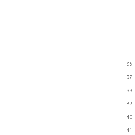
36
,
37
,
38
,
39
,
40
,
41