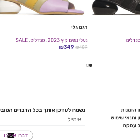
דגם גלי
נדלים
נעלי נשים קיץ 2023
,
סנדלים
,
SALE
₪
349
₪
489
בחר אפשרויות
נשמח לעדכן אותך בכל הדברים הטובי
ן הזמנות
 ותנאי שימוש
ל עסקה
דברו איתנו