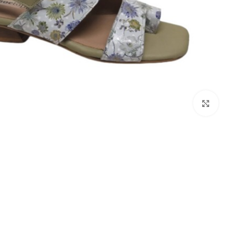
Click to enlarge