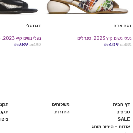
דגם אדם
דגם גלי
נעלי נשים קיץ 2023
,
סנדלים
נעלי נשים קיץ 2023
,
ס
₪
389
₪
409
₪
489
₪
489
בחר אפשרויות
בחר אפשרויות
דף הבית
משלוחים
תקנו
סניפים
החזרות
תקנון
SALE
ביטו
אודות - סיפור מותג