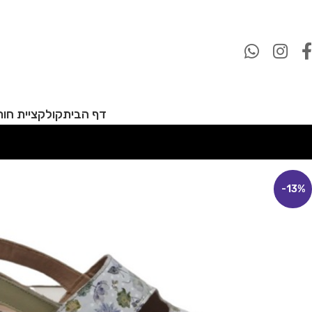
דף הבית
קולקציית חורף 27
-13%