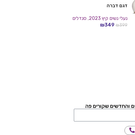
דגם דברה
נעלי נשים קיץ 2023
,
סנדלים
₪
349
₪
399
דגם נורית
בחר אפשרויות
נעלי נשים קיץ 2023
₪
359
₪
489
בחר אפשרויות
ם והחדשים שקורים פה