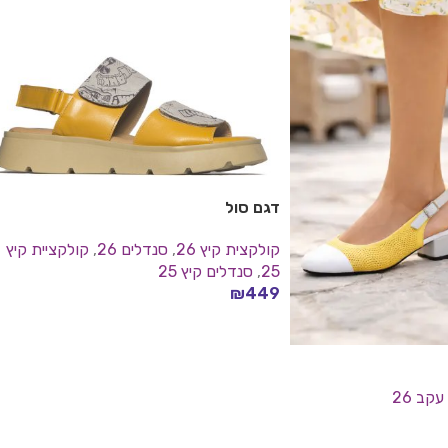
דגם סול
קולקצית קיץ 26
,
סנדלים 26
,
קולקציית קיץ
25
,
סנדלים קיץ 25
₪
449
בחר אפשרויות
עקב 26