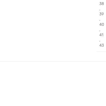
38
,
39
,
40
,
41
,
43