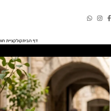
דף הבית
קולקציית חורף 27