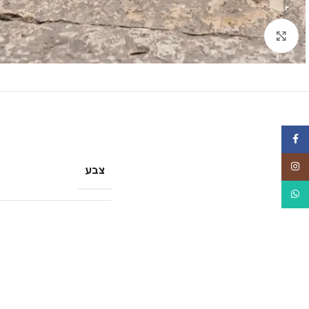
Click to enlarge
Facebook
Instagram
צבע
WhatsApp