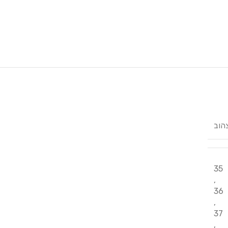
הוב
35
,
36
,
37
,