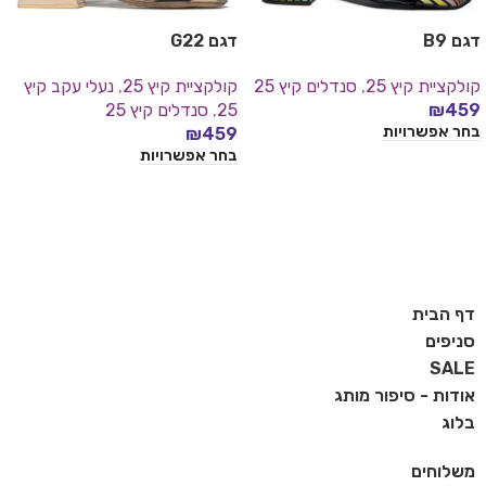
דגם B9
דגם G22
קולקציית קיץ 25
,
סנדלים קיץ 25
קולקציית קיץ 25
,
נעלי עקב קיץ
459
₪
25
,
סנדלים קיץ 25
בחר אפשרויות
₪
459
בחר אפשרויות
דף הבית
סניפים
SALE
אודות - סיפור מותג
בלוג
משלוחים