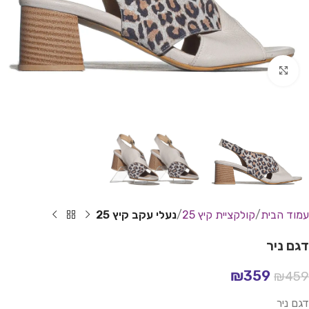
Click to enlarge
עמוד הבית
קולקציית קיץ 25
נעלי עקב קיץ 25
דגם ניר
₪
359
₪
459
דגם ניר