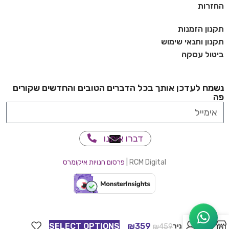
החזרות
תקנון הזמנות
תקנון ותנאי שימוש
ביטול עסקה
נשמח לעדכן אותך בכל הדברים הטובים והחדשים שקורים
פה
דברו איתנו
RCM Digital |
פרסום חנויות איקומרס
0
SELECT OPTIONS
₪
359
דגם ניר
₪
459