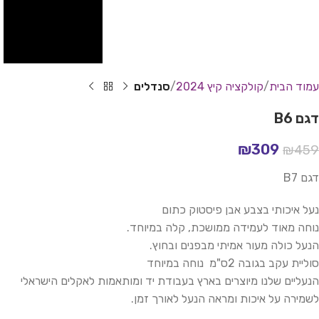
עמוד הבית
קולקציה קיץ 2024
סנדלים
דגם B6
₪
309
₪
459
דגם B7
נעל איכותי בצבע אבן פיסטוק כתום
נוחה מאוד לעמידה ממושכת, קלה במיוחד.
הנעל כולה מעור אמיתי מבפנים ובחוץ.
סוליית עקב בגובה 2ס"מ נוחה במיוחד
הנעליים שלנו מיוצרים בארץ בעבודת יד ומותאמות לאקלים הישראלי
לשמירה על איכות ומראה הנעל לאורך זמן.