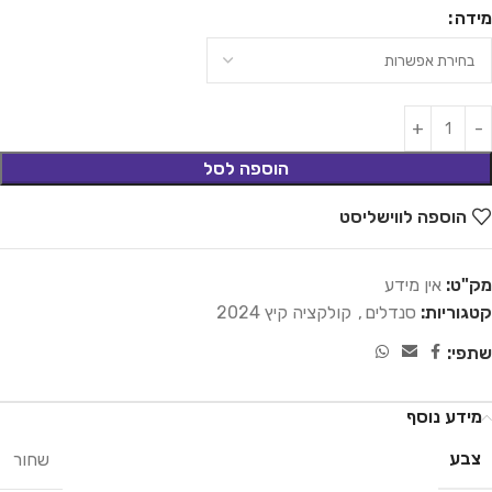
מידה
הוספה לסל
הוספה לווישליסט
מק"ט:
אין מידע
קטגוריות:
סנדלים
,
קולקציה קיץ 2024
שתפי:
מידע נוסף
צבע
שחור