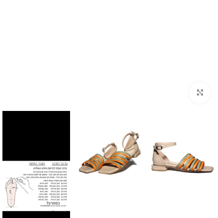
Click to enlarge