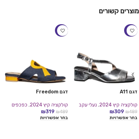
מוצרים קשורים
-35%
-37%
דגם A11
דגם Freedom
קולקציה קיץ 2024
,
נעלי עקב
קולקציה קיץ 2024
,
כפכפים
₪
319
₪
309
₪
489
₪
489
בחר אפשרויות
בחר אפשרויות