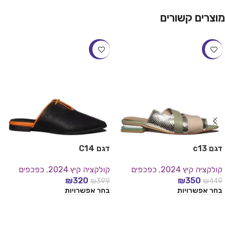
מוצרים קשורים
-20%
-22%
דגם c13
דגם C14
קולקציה קיץ 2024
,
כפכפים
קולקציה קיץ 2024
,
כפכפים
₪
320
₪
350
₪
399
₪
449
בחר אפשרויות
בחר אפשרויות