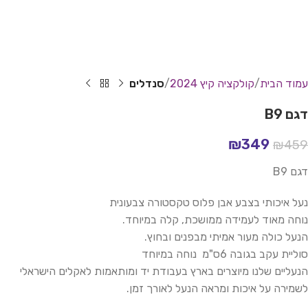
עמוד הבית
קולקציה קיץ 2024
סנדלים
דגם B9
₪
349
₪
459
דגם B9
נעל איכותי בצבע אבן פלוס טקסטורה צבעונית
נוחה מאוד לעמידה ממושכת, קלה במיוחד.
הנעל כולה מעור אמיתי מבפנים ובחוץ.
סוליית עקב בגובה 6ס"מ נוחה במיוחד
הנעליים שלנו מיוצרים בארץ בעבודת יד ומותאמות לאקלים הישראלי
לשמירה על איכות ומראה הנעל לאורך זמן.