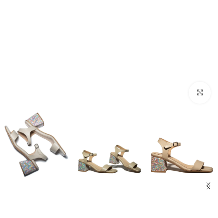
Click to enlarge