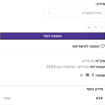
מידה
הוספה לסל
הוספה לווישליסט
מק"ט:
אין מידע
קטגוריות:
סנדלים
,
קולקציה קיץ 2024
שתפי:
מידע נוסף
צבע
שחור