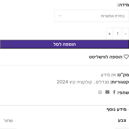
מידה
הוספה לסל
הוספה לווישליסט
מק"ט:
אין מידע
קטגוריות:
סנדלים
,
קולקציה קיץ 2024
שתפי:
מידע נוסף
צבע
שחור