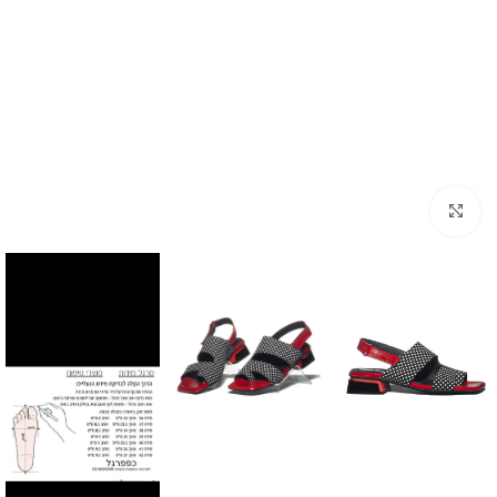
Click to enlarge