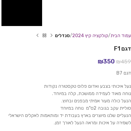
עמוד הבית
קולקציה קיץ 2024
סנדלים
דגם F1
₪
350
₪
459
דגם B7
נעל איכותי בצבע ואדום פלוס טקסטורה נקודות
נוחה מאוד לעמידה ממושכת, קלה במיוחד.
הנעל כולה מעור אמיתי מבפנים ובחוץ.
סוליית עקב בגובה 2ס"מ נוחה במיוחד
הנעליים שלנו מיוצרים בארץ בעבודת יד ומותאמות לאקלים הישראלי
לשמירה על איכות ומראה הנעל לאורך זמן.