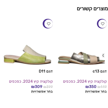
מוצרים קשורים
-23%
-22%
דגם c13
דגם D11
קולקציה קיץ 2024
,
כפכפים
קולקציה קיץ 2024
,
כפכפים
₪
309
₪
350
₪
399
₪
449
בחר אפשרויות
בחר אפשרויות