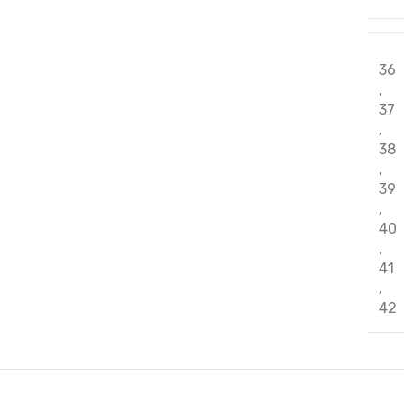
36
,
37
,
38
,
39
,
40
,
41
,
42