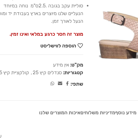
סוליית עקב בגובה .2.5ס"מ נוחה במיוחד
הנעליים שלנו מיוצרים בארץ בעבודת יד ומ
הנעל לאורך זמן.
מוצר זה חסר כרגע במלאי ואינו זמין.
הוספה לווישליסט
מק"ט:
אין מידע
קטגוריות:
סנדלים קיץ 25
,
קולקציית קיץ 25
שתפי:
מידע נוסף
מדיניות משלוחים
איכות המוצרים שלנו
ש