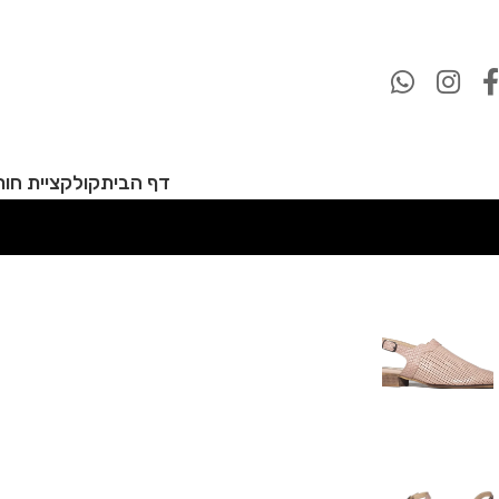
דף הבית
קולקציית חורף 27