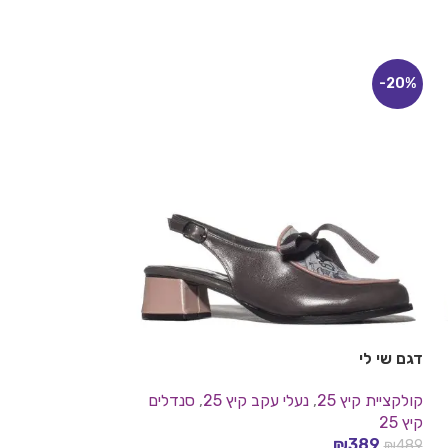
-22%
-20%
דגם שי לי
דגם שני
קולקציית קיץ 25
,
נעלי עקב קיץ 25
,
סנדלים
קולקציית קיץ 25
,
נ
קיץ 25
סנדלים קיץ 25
₪
359
₪
389
₪
459
₪
489