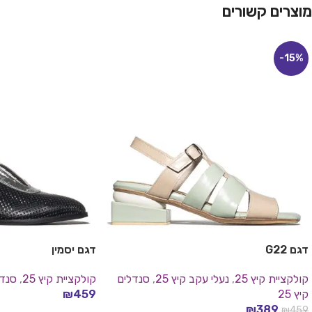
מוצרים קשורים
-15%
דגם G22
דגם יסמין
קולקציית קיץ 25
,
נעלי עקב קיץ 25
,
סנדלים
קולקציית קיץ 25
,
סנדלי
קיץ 25
459
₪
בחר אפשרויות
₪
389
₪
459