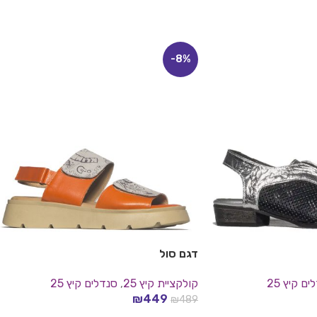
-8%
דגם סול
ם קיץ 25
קולקציית קיץ 25
,
סנדלים קיץ 25
₪
449
₪
489
בחר אפשרויות