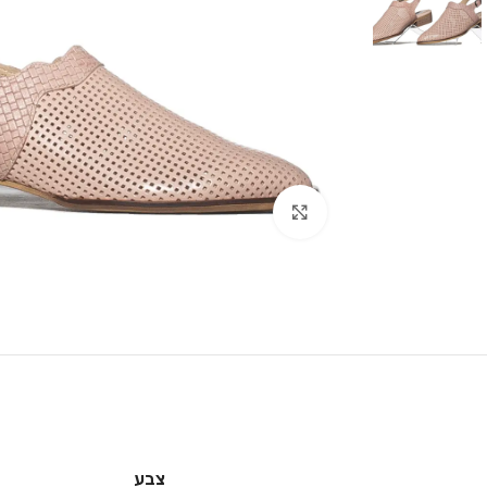
Click to enlarge
צבע