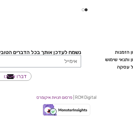
נשמח לעדכן אותך בכל הדברים הטובי
ן הזמנות
 ותנאי שימוש
ל עסקה
דברו איתנו
RCM Digital |
פרסום חנויות איקומרס