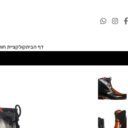
דף הבית
קולקציית חורף 27