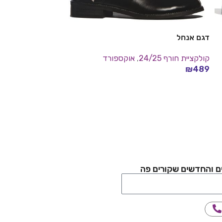
דגם אנחל
דגם חמדה
קולקציית חורף 24/25
,
אוקספורד
קולקציית חורף 24/25
₪
549
₪
489
בחר אפשרויות
בחר אפשרויות
ם והחדשים שקורים פה