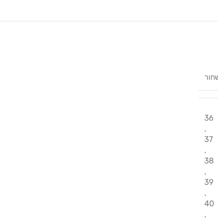
חור
36
,
37
,
38
,
39
,
40
,