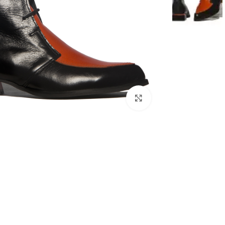
Click to enlarge