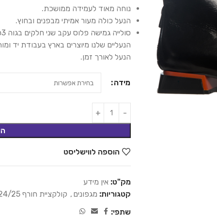
נוחה מאוד לעמידה ממושכת.
הנעל כולה מעור אמיתי מבפנים ובחוץ.
סולייה גמישה פלוס עקב שני חלקים בגוה 3ס"מ
הנעליים שלנו מיוצרים בארץ בעבודת יד ומ
הנעל לאורך זמן.
מידה
הו
הוספה לווישליסט
מק"ט:
אין מידע
קטגוריות:
מגפונים
,
קולקציית חורף 24/25
שתפי: