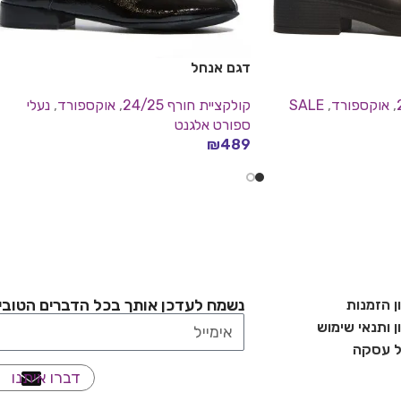
דגם אנחל
,
אוקספורד
,
SALE
קולקציית חורף 24/25
,
אוקספורד
,
נעלי
ספורט אלגנט
₪
489
בחר אפשרויות
נשמח לעדכן אותך בכל הדברים הטובי
ן הזמנות
 ותנאי שימוש
ל עסקה
דברו איתנו