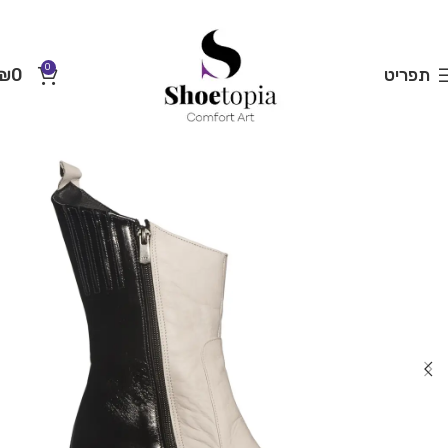
0
תפריט
0
₪