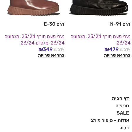
דגם N-91
דגם E-30
נעלי נשים חורף 23/24
,
מגפונים
נעלי נשים חורף 23/24
,
מגפונים
23/24
23/24
,
מגפיים 23/24
₪
349
₪
479
₪
619
₪
619
בחר אפשרויות
בחר אפשרויות
דף הבית
סניפים
SALE
אודות - סיפור מותג
בלוג