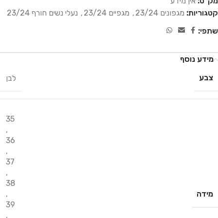
מק"ט:
אין מידע
קטגוריות:
מגפונים 23/24
,
מגפיים 23/24
,
נעלי נשים חורף 23/24
שתפי:
מידע נוסף
צבע
לבן
35
,
36
,
37
,
38
מידה
,
39
,