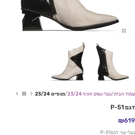
Click to enlarge
עמוד הבית
נעלי נשים חורף 23/24
מגפיים 23/24
דגם P-51
₪
619
נעלי עור דגםP-51