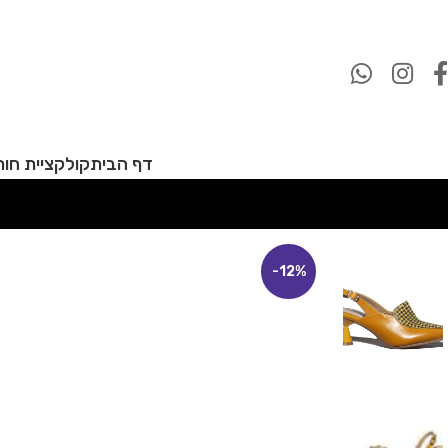
דף הבית
קולקציית חורף 27
-12%