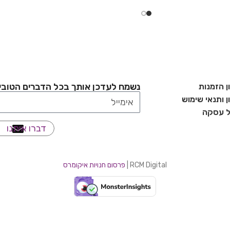
בחר אפשרויות
נשמח לעדכן אותך בכל הדברים הטובי
ן הזמנות
 ותנאי שימוש
ל עסקה
דברו איתנו
RCM Digital |
פרסום חנויות איקומרס