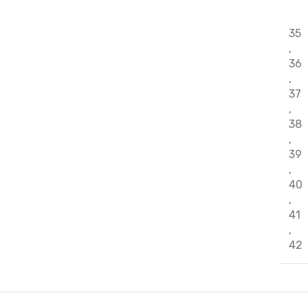
35
,
36
,
37
,
38
,
39
,
40
,
41
,
42