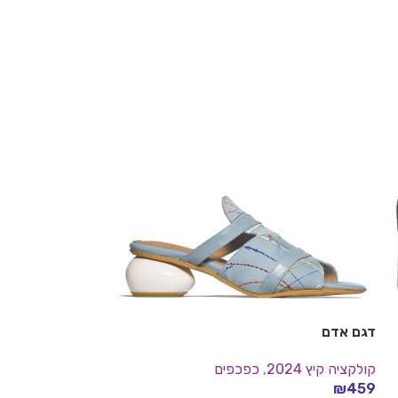
-35%
דגם אדם
דגם מקסי
קולקציה קיץ 2024
,
כפכפים
קולקציה קיץ 2024
₪
299
₪
459
₪
459