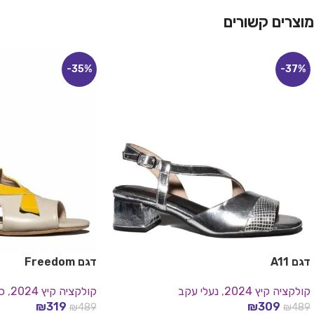
מוצרים קשורים
-35%
-37%
דגם A11
דגם Freedom
קולקציה קיץ 2024
,
נעלי עקב
קולקציה קיץ 2024
,
כ
₪
319
₪
309
₪
489
₪
489