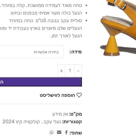
נוחה מאוד לעמידה ממושכת, קלה במיוחד.
הנעל כולה מעור אמיתי מבפנים ובחוץ.
סוליית עקב בגובה 5ס"מ נוחה במיוחד
הנעליים שלנו מיוצרים בארץ בעבודת יד ומ
הנעל לאורך זמן.
מידה
הו
הוספה לווישליסט
מק"ט:
אין מידע
קטגוריות:
נעלי עקב
,
קולקציה קיץ 2024
שתפי: