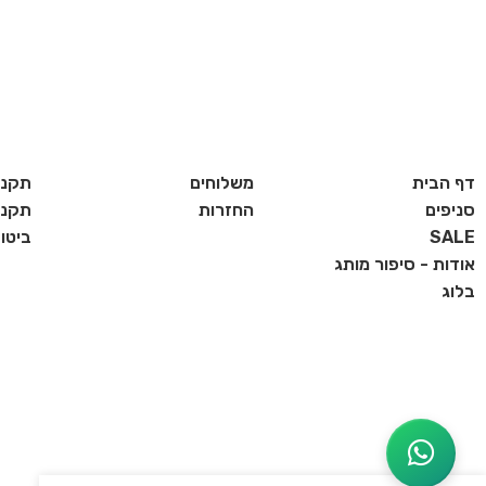
בחר אפשרויות
בחר אפשרויות
דף הבית
משלוחים
תקנו
סניפים
החזרות
תקנון
SALE
ביטו
אודות - סיפור מותג
בלוג