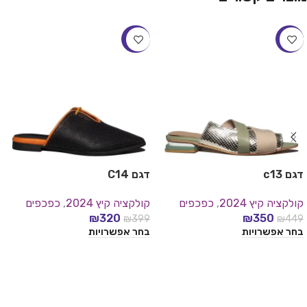
-20%
-22%
דגם c13
דגם C14
קולקציה קיץ 2024
,
כפכפים
קולקציה קיץ 2024
,
כפכפים
₪
320
₪
350
₪
399
₪
449
בחר אפשרויות
בחר אפשרויות