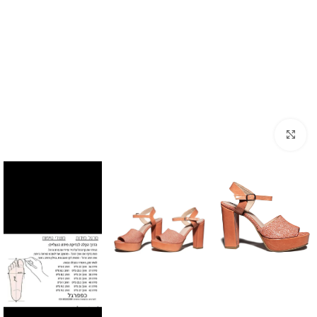
Click to enlarge