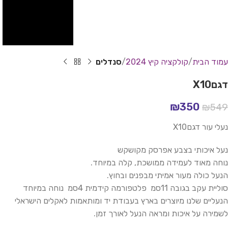
עמוד הבית
קולקציה קיץ 2024
סנדלים
דגםX10
₪
350
₪
549
נעלי עור דגםX10
נעל איכותי בצבע אפרסק מקושקש
נוחה מאוד לעמידה ממושכת, קלה במיוחד.
הנעל כולה מעור אמיתי מבפנים ובחוץ.
סוליית עקב בגובה 11סמ פלטפורמה קידמית 4סמ נוחה במיוחד
הנעליים שלנו מיוצרים בארץ בעבודת יד ומותאמות לאקלים הישראלי
לשמירה על איכות ומראה הנעל לאורך זמן.