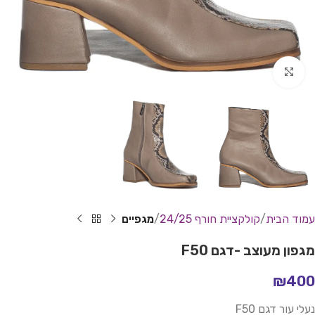
Click to enlarge
עמוד הבית
קולקציית חורף 24/25
מגפיים
מגפון מעוצב -דגם F50
₪
400
נעלי עור דגם F50