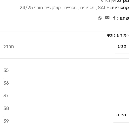
מק"ט:
אין מידע
קטגוריות:
SALE
,
מגפונים
,
מגפיים
,
קולקציית חורף 24/25
שתפי:
מידע נוסף
צבע
חרדל
35
,
36
,
37
,
38
מידה
,
39
,