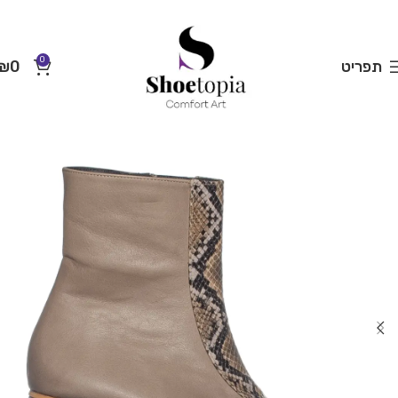
0
תפריט
0
₪