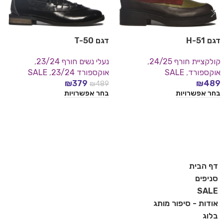
דגם H-51
דגם T-50
קולקציית חורף 24/25
,
נעלי נשים חורף 23/24
,
אוקספורד
,
SALE
אוקספורד 23/24
,
SALE
₪
379
₪
489
₪
489
בחר אפשרויות
בחר אפשרויות
דף הבית
סניפים
SALE
אודות - סיפור מותג
בלוג