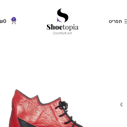
0
תפריט
0
₪