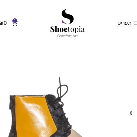
0
תפריט
0
₪