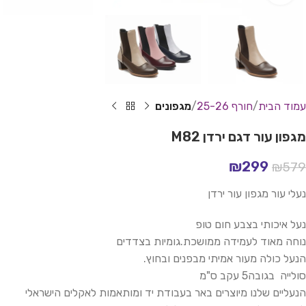
עמוד הבית
חורף 25-26
מגפונים
מגפון עור דגם ירדן M82
₪
299
₪
579
נעלי עור מגפון עור ירדן
נעל איכותי בצבע חום טופ
נוחה מאוד לעמידה ממושכת.גומיות בצדדים
הנעל כולה מעור אמיתי מבפנים ובחוץ.
סולייה בגובה5 עקב ס"מ
הנעליים שלנו מיוצרים באר בעבודת יד ומותאמות לאקלים הישראלי