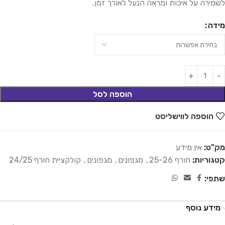
לשמירה על איכות ומראה הנעל לאורך זמן.
מידה
הוספה לסל
הוספה לווישליסט
מק"ט:
אין מידע
קטגוריות:
חורף 25-26
,
מגפונים
,
מגפונים
,
קולקציית חורף 24/25
שתפי:
מידע נוסף