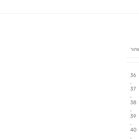
חור
36
,
37
,
38
,
39
,
40
,