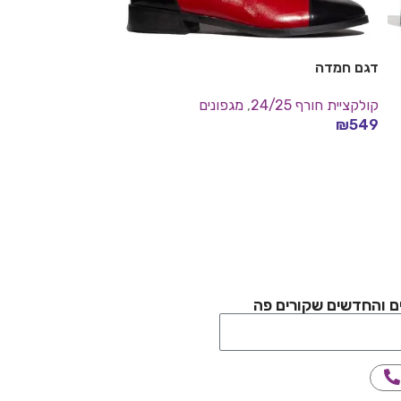
דגם חמדה
מגפון מעוצב -דגם 75
קולקציית חורף 24/25
,
מגפונים
קולקציית חורף 24/25
₪
539
₪
549
בחר אפשרויות
בחר אפשרויות
ם והחדשים שקורים פה