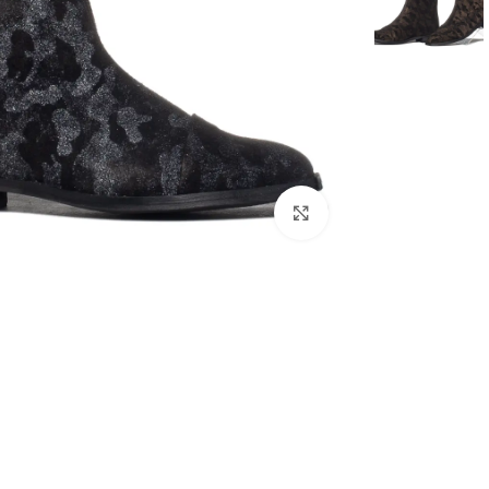
Click to enlarge