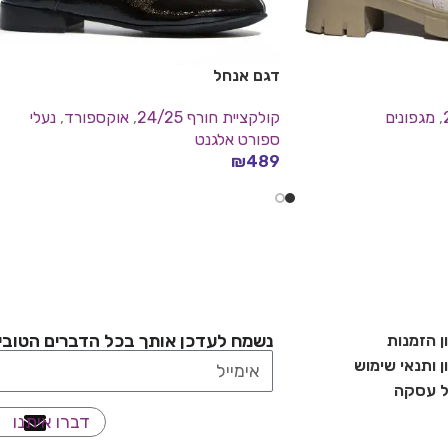
דגם אנחל
,
מגפונים
קולקציית חורף 24/25
,
אוקספורד
,
נעלי
ספורט אלגנט
₪
489
בחר אפשרויות
נשמח לעדכן אותך בכל הדברים הטובי
ן הזמנות
 ותנאי שימוש
ל עסקה
דברו איתנו