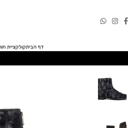
דף הבית
קולקציית חורף 27