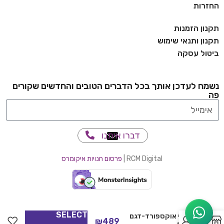
החזרות
תקנון הזמנות
תקנון ותנאי שימוש
ביטול עסקה
נשמח לעדכן אותך בכל הדברים הטובים והחדשים שקורים
פה
דברו איתנו
RCM Digital |
פרסום חנויות איקומרס
SELECT
נעלי אוקספורד-דגם
0
₪
489