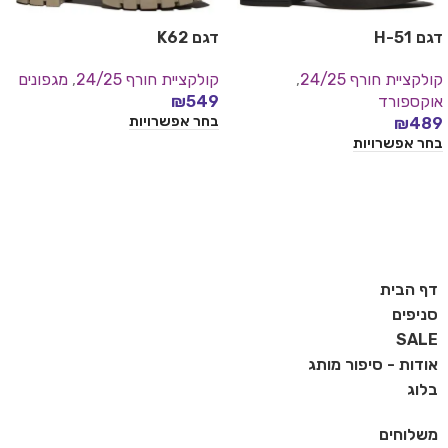
דגם H-51
דגם K62
קולקציית חורף 24/25
,
קולקציית חורף 24/25
,
מגפונים
אוקספורד
549
₪
בחר אפשרויות
₪
489
בחר אפשרויות
דף הבית
סניפים
SALE
אודות - סיפור מותג
בלוג
משלוחים