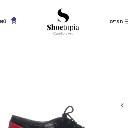
0
תפריט
0
₪