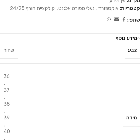
מק"ט:
אין מידע
קטגוריות:
אוקספורד
,
נעלי ספורט אלגנט
,
קולקציית חורף 24/25
שתפי:
מידע נוסף
צבע
שחור
36
,
37
,
38
,
מידה
39
,
40
,