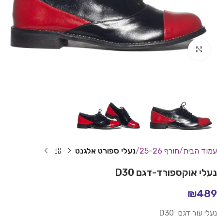
Click to enlarge
עמוד הבית
חורף 25-26
נעלי ספורט אלגנט
נעלי אוקספורד-דגם D30
₪
489
נעלי עור דגם D30