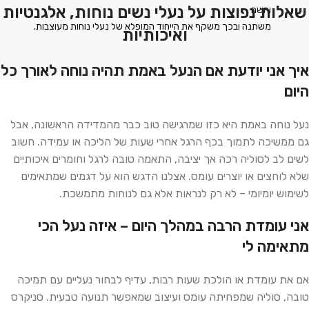
שאלות נפוצות על נעלי נשים נוחות, אלגנטיות
והשם
.משתנה ובכך משקף את הייחוד המופלא של נעלי נוחות מעוצבות
ואיכותיות
איך אני יודעת אם הנעל באמת תהיה נוחה לאורך כל
היום
נעל נוחה באמת היא כזו שמרגישה טוב כבר מהמדידה הראשונה, אבל
גם ממשיכה לתמוך בכף הרגל אחרי שעות של הליכה או עמידה. חשוב
לשים לב לסוליה רכה אך יציבה, התאמה טובה לרגל וחומרים איכותיים
שלא לוחצים או יוצרים עומס. אצלנו הדגש הוא על דגמים שמתאימים
לשימוש יומיומי – לא רק לנראות אלא גם לנוחות מתמשכת.
אני עומדת הרבה במהלך היום – איזה נעל הכי
מתאימה לי
אם את עומדת או הולכת שעות רבות, עדיף לבחור נעליים עם תמיכה
טובה, סוליה שמפחיתה עומס ועיצוב שמאפשר תנועה טבעית. סניקרס