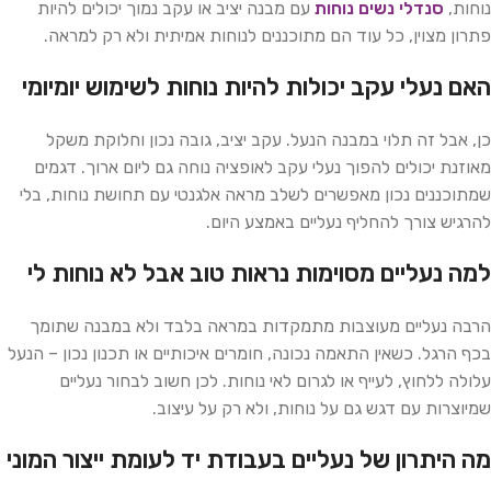
נוחות,
סנדלי נשים נוחות
עם מבנה יציב או עקב נמוך יכולים להיות
פתרון מצוין, כל עוד הם מתוכננים לנוחות אמיתית ולא רק למראה.
האם נעלי עקב יכולות להיות נוחות לשימוש יומיומי
כן, אבל זה תלוי במבנה הנעל. עקב יציב, גובה נכון וחלוקת משקל
מאוזנת יכולים להפוך נעלי עקב לאופציה נוחה גם ליום ארוך. דגמים
שמתוכננים נכון מאפשרים לשלב מראה אלגנטי עם תחושת נוחות, בלי
להרגיש צורך להחליף נעליים באמצע היום.
למה נעליים מסוימות נראות טוב אבל לא נוחות לי
הרבה נעליים מעוצבות מתמקדות במראה בלבד ולא במבנה שתומך
בכף הרגל. כשאין התאמה נכונה, חומרים איכותיים או תכנון נכון – הנעל
עלולה ללחוץ, לעייף או לגרום לאי נוחות. לכן חשוב לבחור נעליים
שמיוצרות עם דגש גם על נוחות, ולא רק על עיצוב.
מה היתרון של נעליים בעבודת יד לעומת ייצור המוני