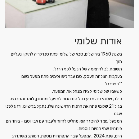
אודות שלומי
בשנת 1960 בירושלים, סבא של שלומי פתח סנדלריה לתיקון נעליים
תוך
.תשומת לב להתאמה של הנעל לכף הרגל
בעקבות הצלחת העסק, סבו עבר ליפו ולימים פתח מפעל בשם
"כפפרגל"
.כשאביו של שלומי לצידו מנהל את המפעל
.כילד, שלומי היה מגיע בכל הזדמנות למפעל ומתבונן, לומד ומתרגש
בגיל 21 שלומי פתח את החנות הראשונה שלו, נתקל בקשיים, ורגע לפני
שגם
המפעל עומד להיסגר הוא מחליט לחזור ולעבוד עם אביו וסבו - ביחד הם
.פותחים שתי חנויות נוספות
היום, שנת 2024 ,המפעל עובר התפתחות נוספת. המותג משתדרג