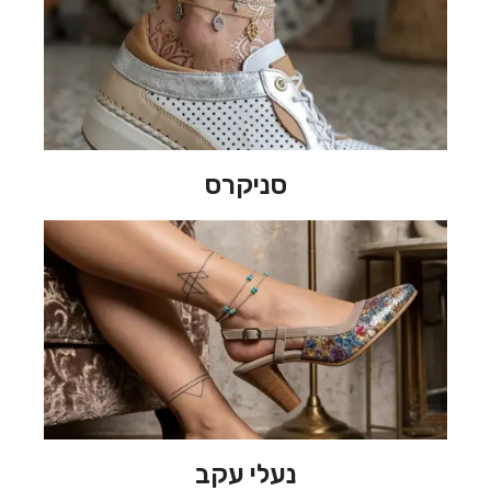
סניקרס
נעלי עקב