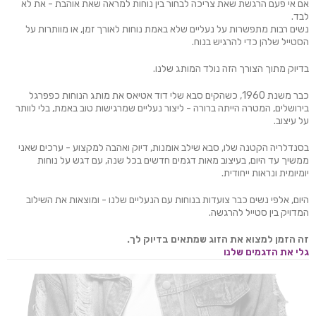
אם אי פעם הרגשת שאת צריכה לבחור בין נוחות למראה שאת אוהבת - את לא
לבד.
נשים רבות מתפשרות על נעליים שלא באמת נוחות לאורך זמן, או מוותרות על
הסטייל שלהן כדי להרגיש בנוח.
בדיוק מתוך הצורך הזה נולד המותג שלנו.
כבר משנת 1960, כשהקים סבא שלי דוד אטיאס את מותג הנוחות כפפרגל
בירושלים, המטרה הייתה ברורה - ליצור נעליים שמרגישות טוב באמת, בלי לוותר
על עיצוב.
בסנדלריה הקטנה שלו, סבא שילב אומנות, דיוק ואהבה למקצוע - ערכים שאני
ממשיך עד היום, בעיצוב מאות דגמים חדשים בכל שנה, עם דגש על נוחות
יומיומית ונראות ייחודית.
היום, אלפי נשים כבר צועדות בנוחות עם הנעליים שלנו - ומוצאות את השילוב
המדויק בין סטייל להרגשה.
זה הזמן למצוא את הזוג שמתאים בדיוק לך
.
גלי את הדגמים שלנו