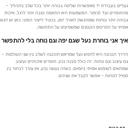
נעליים בעבודת יד מאפשרות שליטה גבוהה יותר בכל שלב בתהליך –
מהחומרים ועד לגימור. המשמעות היא התאמה טובה יותר לרגל, איכות
גבוהה יותר ונוחות שמורגשת לאורך זמן. בניגוד לייצור המוני, כאן יש דגש
אמיתי על הפרטים הקטנים שמשפיעים על התחושה.
איך אני בוחרת נעל שגם יפה וגם נוחה בלי להתפשר
הדרך הנכונה היא לחפש נעל שמראש תוכננה לשלב בין שני העולמות –
גם עיצוב וגם נוחות. זה כולל מבנה נכון, חומרים איכותיים ועיצוב
שמתאים לשימוש אמיתי ביומיום. כשזה נעשה נכון, אין צורך לבחור בין
סטייל לנוחות – אפשר לקבל את שניהם.
דף הבית