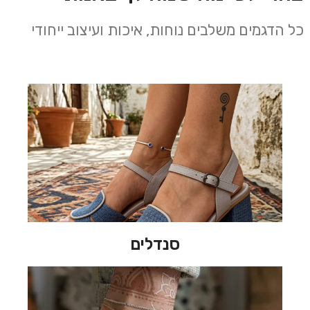
כל הדגמים משלבים נוחות, איכות ועיצוב ייחודי
סנדלים