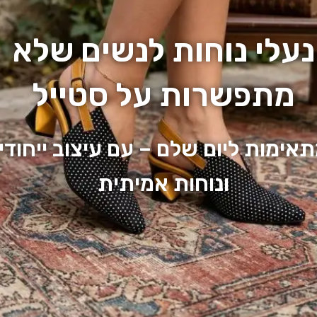
נעלי נוחות לנשים שלא
מתפשרות על סטייל
אימות ליום שלם – עם עיצוב ייחודי
ונוחות אמיתית