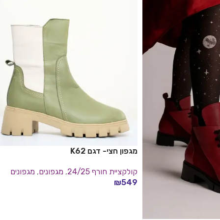
מגפון חצי- דגם K62
קולקציית חורף 24/25
,
מגפונים
,
מגפונים
₪
549
בחר אפשרויות