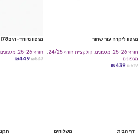
מגפון ליקרה עור שחור
מגפון מיוחד-דגםl78
חורף 25-26
,
מגפונים
,
קולקציית חורף 24/25
,
חורף 25-26
,
מגפונים
מגפונים
449
₪
₪
539
בחר אפשרויות
₪
439
₪
619
בחר אפשרויות
דף הבית
משלוחים
תקנו