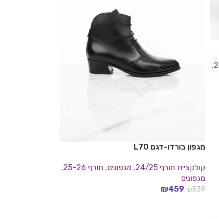
,
מגפון בורדו-דגם L70
קולקציית חורף 24/25
,
מגפונים
,
חורף 25-26
,
מגפונים
₪
459
₪
539
בחר אפשרויות