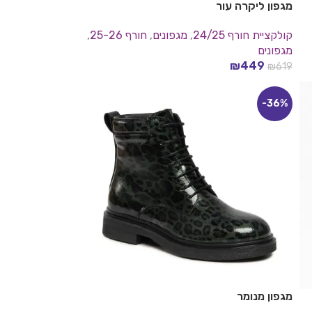
מגפון ליקרה עור
קולקציית חורף 24/25
,
מגפונים
,
חורף 25-26
,
מגפונים
₪
449
₪
619
בחר אפשרויות
-36%
מגפון מנומר