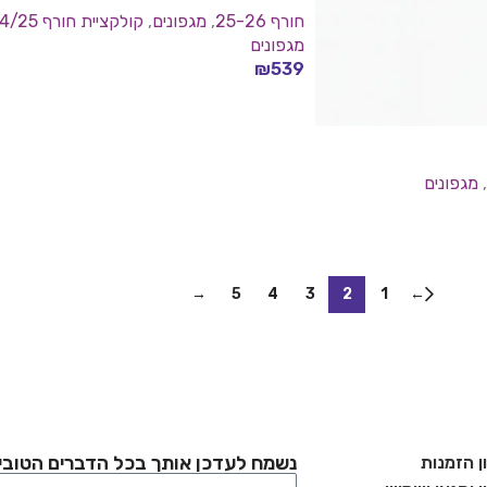
חורף 25-26
,
מגפונים
,
קולקציית חורף 24/25
מגפונים
₪
539
בחר אפשרויות
,
מגפונים
→
5
4
3
2
1
←
נשמח לעדכן אותך בכל הדברים הטובי
ן הזמנות