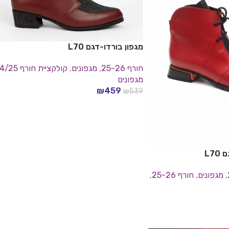
מגפון בורדו-דגם L70
חורף 25-26
,
מגפונים
,
קולקציית חורף 24/25
מגפונים
₪
459
₪
539
בחר אפשרויות
L7
,
מגפונים
,
חורף 25-26
,