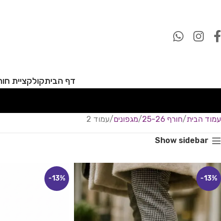
דף הבית
קולקציית חורף 27
עמוד הבית
חורף 25-26
מגפונים
עמוד 2
Show sidebar
-13%
-13%