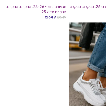
ס 26
,
סניקרס
,
סניקרס
מגפונים
,
חורף 25-26
,
סניקרס​
,
סניקרס
,
סניקרס חדש 25
₪
349
₪
549
בחר אפשרויות