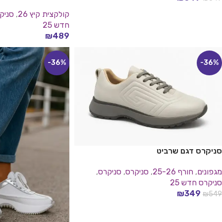
בחר אפשרויות
קולקצית קיץ 26
,
סניקר
חדש 25
₪
489
בחר אפשרויות
-36%
-36%
סניקרס דגם שרביט
מגפונים
,
חורף 25-26
,
סניקרס​
,
סניקרס
,
סניקרס חדש 25
₪
349
₪
549
בחר אפשרויות