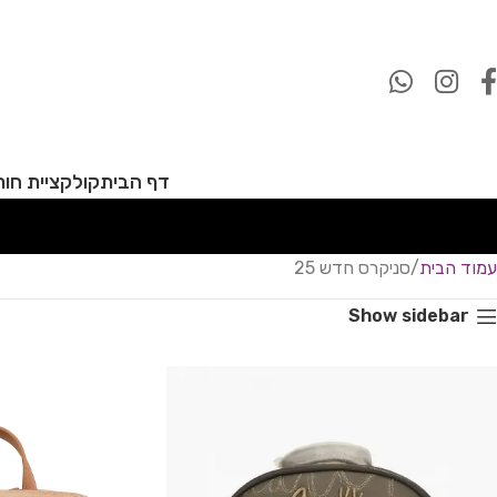
דף הבית
קולקציית חורף 27
עמוד הבית
סניקרס חדש 25
Show sidebar