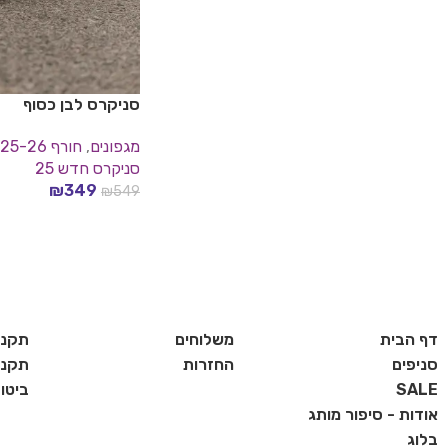
סניקרס לבן כסוף
מגפונים
,
חורף 25-26
סניקרס חדש 25
₪
349
₪
549
בחר אפשרויות
דף הבית
משלוחים
תקנו
סניפים
החזרות
תקנון
SALE
ביטו
אודות - סיפור מותג
בלוג