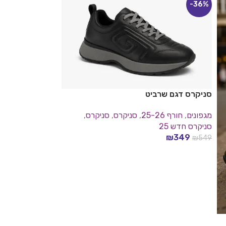
-36%
סניקרס דגם שרביט
מגפונים
,
חורף 25-26
,
סניקרס​
,
סניקרס
,
סניקרס חדש 25
₪
349
₪
549
בחר אפשרויות