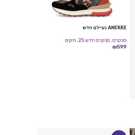
ANEKKE נעיילם חדש
סניקרס
,
סניקרס חדש 25
,
תיקים
₪
599
בחר אפשרויות