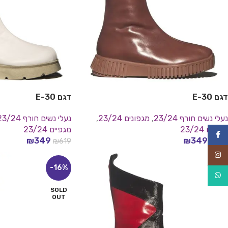
דגם E-30
דגם E-30
נעלי נשים חורף 23/24
,
מגפונים 23/24
,
נעלי נשים חורף 23/24
מגפיים 23/24
מגפיים 23/24
Facebook
₪
349
₪
349
₪
619
₪
619
בחר אפשרויות
בחר אפשרויות
Instagram
SOLD
-16%
OUT
WhatsApp
SOLD
OUT