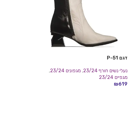
דגם P-51
נעלי נשים חורף 23/24
,
מגפונים 23/24
,
מגפיים 23/24
₪
619
בחר אפשרויות