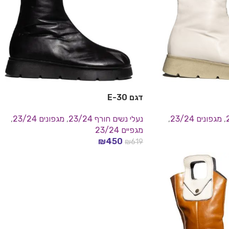
דגם E-30
,
מגפונים 23/24
,
נעלי נשים חורף 23/24
,
מגפונים 23/24
,
מגפיים 23/24
₪
450
₪
619
בחר אפשרויות