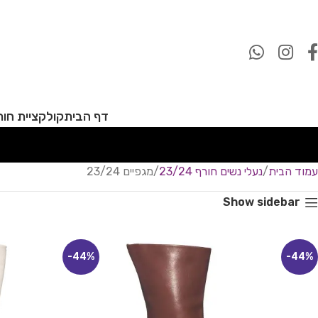
דף הבית
קולקציית חורף 27
עמוד הבית
נעלי נשים חורף 23/24
מגפיים 23/24
Show sidebar
-44%
-44%