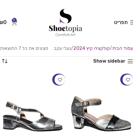
0
תפריט
0
₪
עמוד הבית
קולקציה קיץ 2024
נעלי עקב
מציגים את כל ⁦7⁩ התוצאות
Show sidebar
-37%
-37%