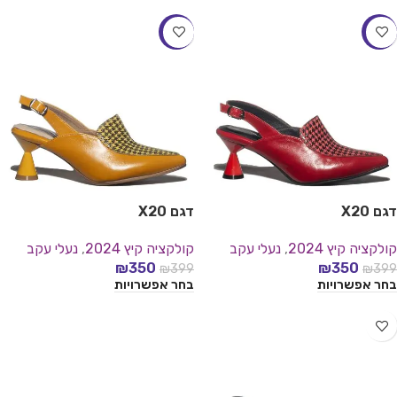
-12%
-12%
דגם X20
דגם X20
קולקציה קיץ 2024
,
נעלי עקב
קולקציה קיץ 2024
,
נעלי עקב
₪
350
₪
350
₪
399
₪
399
בחר אפשרויות
בחר אפשרויות