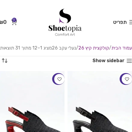
0
תפריט
0
₪
עמוד הבית
קולקצית קיץ 26
נעלי עקב 26
מציג 1–12 מתוך 31 תוצאות
Show sidebar
-20%
-20%