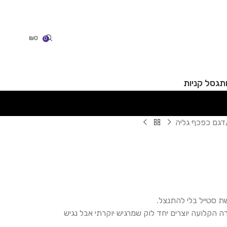
₪
0
0
תג
סל קניות
דגם כפכף גליה
ת סטייל בלי להתנצל.
ה הקלועה יוצרים יחד לוק שמרגיש יוקרתי אבל נגיש