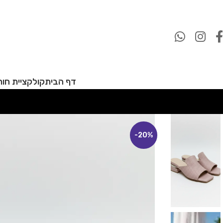
דף הבית
קולקציית חורף 27
-20%