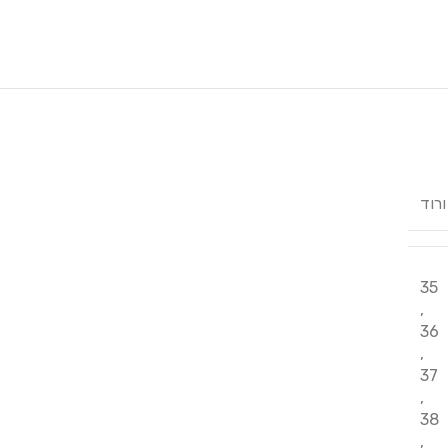
ורוד
35
,
36
,
37
,
38
,