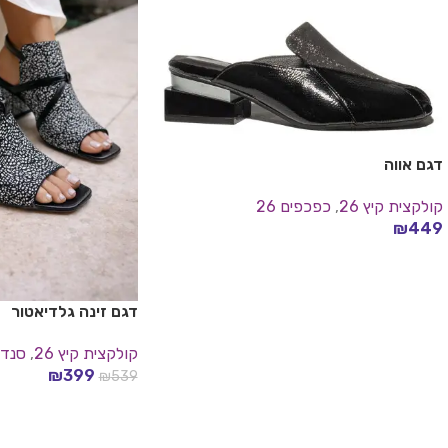
דגם אווה
קולקצית קיץ 26
,
כפכפים 26
₪
449
בחר אפשרויות
דגם זינה גלדיאטור
קולקצית קיץ 26
,
סנדלי
₪
399
₪
539
בחר אפשרויות