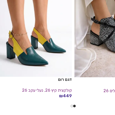
דגם רום
קולקצית קיץ 26
,
נעלי עקב 26
ם 26
₪
449
בחר אפשרויות