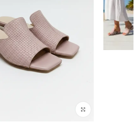
Click to enlarge