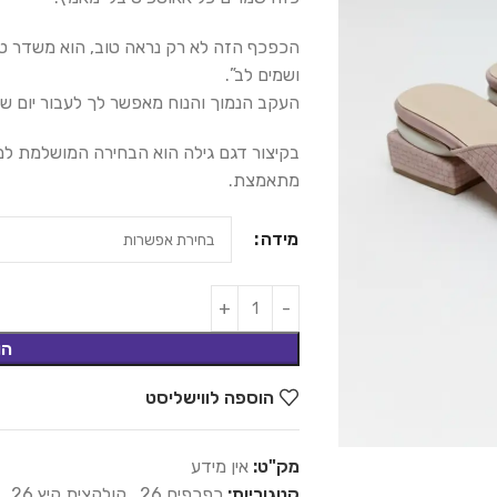
הכפכף הזה לא רק נראה טוב, הוא משדר טוב:
ושמים לב”.
העקב הנמוך והנוח מאפשר לך לעבור יום שלם
בקיצור דגם גילה הוא הבחירה המושלמת למ
מתאמצת.
מידה
הו
הוספה לווישליסט
מק"ט:
אין מידע
קטגוריות:
כפכפים 26
,
קולקצית קיץ 26