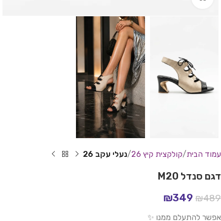
עמוד הבית
קולקצית קיץ 26
נעלי עקב 26
דגם סנדל M20
₪
349
₪
489
אפשר להתעלם ממנו ✨