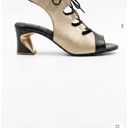
Click to enlarge