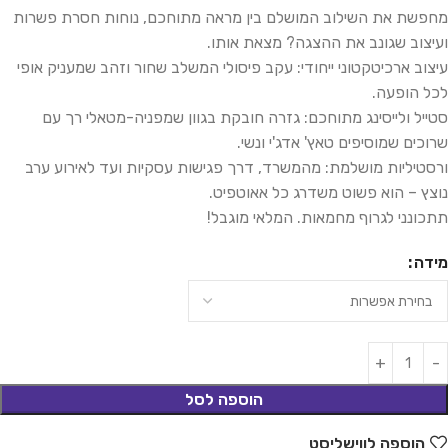
מחפשת את השילוב המושלם בין מראה מתוחכם, נוחות חסרת פשרות
ועיצוב שגונב את ההצגה? מצאת אותו.
עיצוב ארכיטקטוני ייחודי: עקב פיסולי המשלב שחור וזהב שמעניק אופי
לכל הופעה.
סטייל ולייסינג מתוחכם: גזרה חובקת בגוון שמפניה-מטאלי רך עם
שרוכים שמוסיפים טאץ' אדג'י ונשי.
ורסטיליות מושלמת: מהמשרד, דרך פגישות עסקיות ועד לאירוע ערב
נוצץ – הוא פשוט משדרג כל אאוטפיט.
תתכונני לגרוף מחמאות. המלאי מוגבל!
מידה
הוספה לסל
הוספה לווישליסט