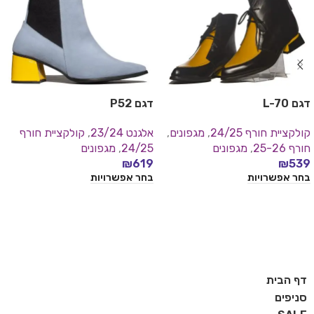
דגם L-70
דגם P52
קולקציית חורף 24/25
,
מגפונים
,
אלגנט 23/24
,
קולקציית חורף
חורף 25-26
,
מגפונים
24/25
,
מגפונים
₪
619
₪
539
בחר אפשרויות
בחר אפשרויות
דף הבית
סניפים