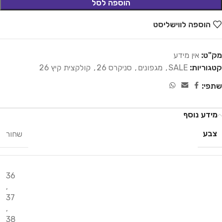
הוספה לסל
הוספה לווישליסט
מק"ט:
אין מידע
קטגוריות:
SALE
,
מגפונים
,
סניקרס 26
,
קולקצית קיץ 26
שתפי:
מידע נוסף
צבע
שחור
36
,
37
,
38