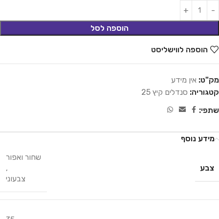
הוספה לסל
הוספה לווישליסט
מק"ט:
אין מידע
קטגוריה:
סנדלים קיץ 25
שתפי:
מידע נוסף
שחור ואפור
צבע
,
צבעוני