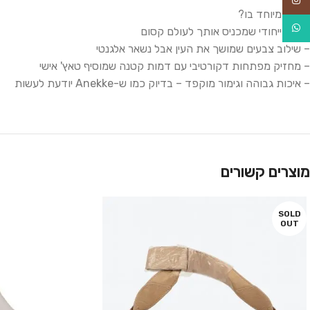
Instagram
✨ מה מיוחד בו?
WhatsApp
– איור ייחודי שמכניס אותך לעולם קסום
– שילוב צבעים שמושך את העין אבל נשאר אלגנטי
– מחזיק מפתחות דקורטיבי עם דמות קטנה שמוסיף טאץ' אישי
– איכות גבוהה וגימור מוקפד – בדיוק כמו ש-Anekke יודעת לעשות
מוצרים קשורים
SOLD
OUT