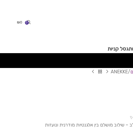
₪
0
0
תג
סל קניות
ם
ANEKKE
✨
 שילוב מושלם בין אלגנטיות מודרנית ונועזות