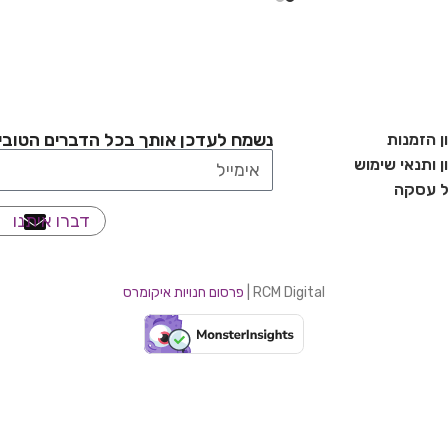
נשמח לעדכן אותך בכל הדברים הטובי
ן הזמנות
 ותנאי שימוש
ל עסקה
דברו איתנו
RCM Digital |
פרסום חנויות איקומרס