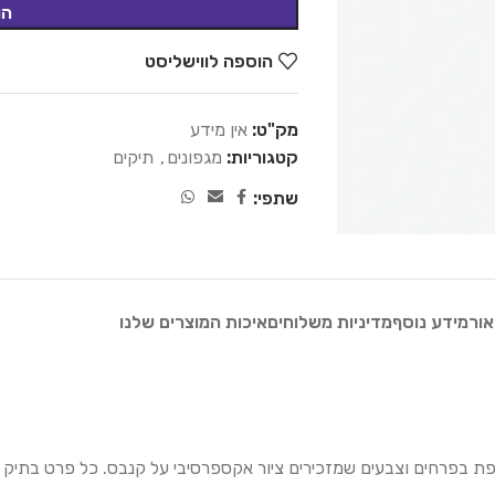
הו
הוספה לווישליסט
מק"ט:
אין מידע
קטגוריות:
מגפונים
,
תיקים
שתפי:
אור
מידע נוסף
מדיניות משלוחים
איכות המוצרים שלנו