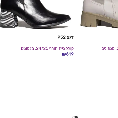
דגם P52
,
מגפונים
קולקציית חורף 24/25
,
מגפונים
₪
619
בחר אפשרויות