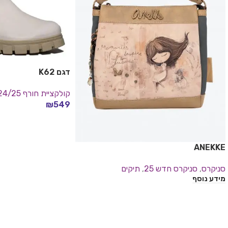
דגם K62
קולקציית חורף 24/25
₪
549
בחר אפשרויות
ANEKKE
סניקרס
,
סניקרס חדש 25
,
תיקים
מידע נוסף