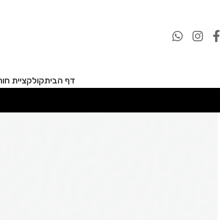
דף הבית
קולקציית חורף 27