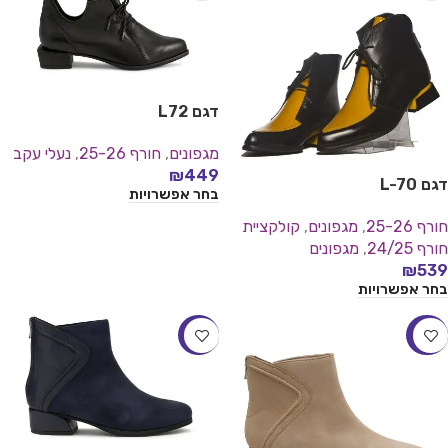
דגם L72
מגפונים
,
חורף 25-26
,
נעלי עקב
₪
449
דגם L-70
בחר אפשרויות
חורף 25-26
,
מגפונים
,
קולקציית
חורף 24/25
,
מגפונים
₪
539
בחר אפשרויות
-17%
-24%