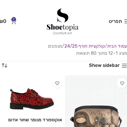
0
תפריט
0
₪
עמוד הבית
קולקציית חורף 24/25
מגפונים
מציג 1–12 מתוך 80 תוצאות
Show sidebar
אוקספורד מנומר שחור אדום